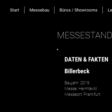
Start
Messebau
Büros / Showrooms
Le
MESSESTAN
DATEN & FAKTEN
Billerbeck
Baujahr: 2019
Messe: Heimtextil
Messeort: Frankfurt