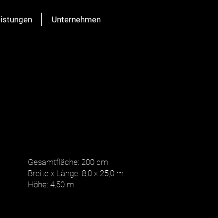
istungen
Unternehmen
D
Gesamtfläche: 200 qm
Breite x Länge: 8,0 x 25,0 m
Höhe: 4,50 m