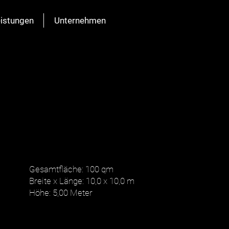
istungen
Unternehmen
D
Gesamtfläche: 100 qm
Breite x Länge: 10,0 x 10,0 m
Höhe: 5,00 Meter